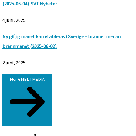
(2025-06-04). SVT Nyheter.
4 juni, 2025
Ny giftig manet kan etableras i Sverige – bränner mer än
brännmanet (2025-06-02).
2 juni, 2025
Fler GMBL I MEDIA