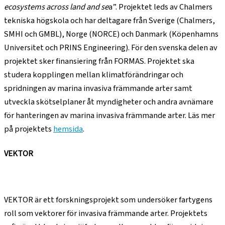
ecosystems across land and se
a”. Projektet leds av Chalmers
tekniska högskola och har deltagare från Sverige (Chalmers,
SMHI och GMBL), Norge (NORCE) och Danmark (Köpenhamns
Universitet och PRINS Engineering). För den svenska delen av
projektet sker finansiering från FORMAS. Projektet ska
studera kopplingen mellan klimatförändringar och
spridningen av marina invasiva främmande arter samt
utveckla skötselplaner åt myndigheter och andra avnämare
för hanteringen av marina invasiva främmande arter. Läs mer
på projektets
hemsida
.
VEKTOR
VEKTOR är ett forskningsprojekt som undersöker fartygens
roll som vektorer för invasiva främmande arter. Projektets