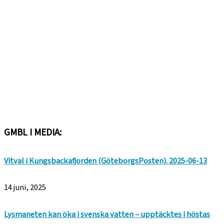
GMBL I MEDIA:
Vitval i Kungsbackafjorden (GöteborgsPosten). 2025-06-13
14 juni, 2025
Lysmaneten kan öka i svenska vatten – upptäcktes i höstas