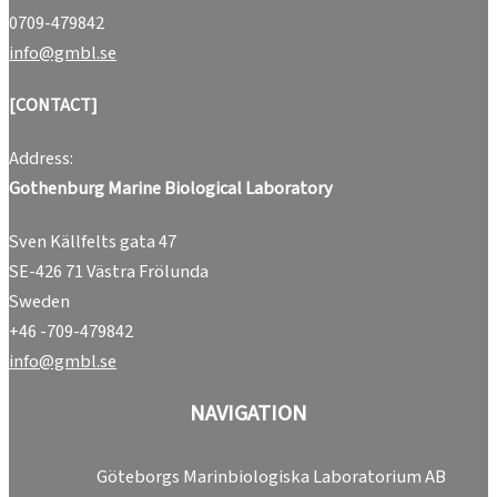
0709-479842
info@gmbl.se
[CONTACT]
Address:
Gothenburg Marine Biological Laboratory
Sven Källfelts gata 47
SE-426 71 Västra Frölunda
Sweden
+46 -709-479842
info@gmbl.se
NAVIGATION
Göteborgs Marinbiologiska Laboratorium AB