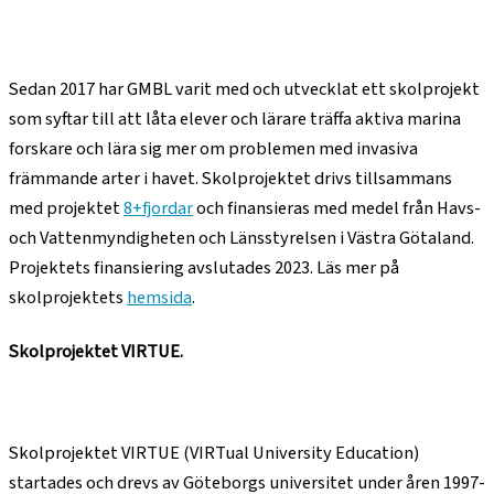
Sedan 2017 har GMBL varit med och utvecklat ett skolprojekt
som syftar till att låta elever och lärare träffa aktiva marina
forskare och lära sig mer om problemen med invasiva
främmande arter i havet. Skolprojektet drivs tillsammans
med projektet
8+fjordar
och finansieras med medel från Havs-
och Vattenmyndigheten och Länsstyrelsen i Västra Götaland.
Projektets finansiering avslutades 2023. Läs mer på
skolprojektets
hemsida
.
Skolprojektet VIRTUE.
Skolprojektet VIRTUE (VIRTual University Education)
startades och drevs av Göteborgs universitet under åren 1997-