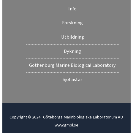
Info
Forskning
Utbildning
Dykning
Gothenburg Marine Biological Laboratory
Sjöhästar
Copyright © 2024 · Göteborgs Marinbiologiska Laboratorium AB·
www.gmbl.se