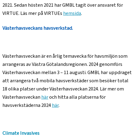
2021. Sedan hösten 2021 har GMBL tagit över ansvaret för
VIRTUE. Läs mer på VIRTUEs
hemsida
.
Västerhavsveckans havsverkstad.
Västerhavsveckan är en årlig temavecka för havsmiljön som
arrangeras av Västra Götalandsregionen. 2024 genomförs
Västerhavsveckan mellan 3 – 11 augusti. GMBL har uppdraget
att arrangera två mobila havsverkstäder som besöker total
18 olika platser under Västerhavsveckan 2024. Lär mer om
Västerhavsveckan
här
och hitta alla platserna för
havsverkstäderna 2024
här
.
Climate Invasives