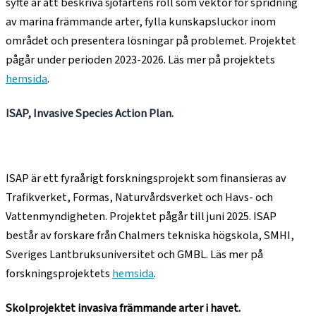
syfte är att beskriva sjöfartens roll som vektor för spridning
av marina främmande arter, fylla kunskapsluckor inom
området och presentera lösningar på problemet. Projektet
pågår under perioden 2023-2026. Läs mer på projektets
hemsida
.
ISAP, Invasive Species Action Plan.
ISAP är ett fyraårigt forskningsprojekt som finansieras av
Trafikverket, Formas, Naturvårdsverket och Havs- och
Vattenmyndigheten. Projektet pågår till juni 2025. ISAP
består av forskare från Chalmers tekniska högskola, SMHI,
Sveriges Lantbruksuniversitet och GMBL. Läs mer på
forskningsprojektets
hemsida
.
Skolprojektet invasiva främmande arter i havet.