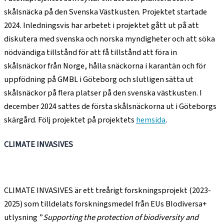
skålsnäcka på den Svenska Västkusten. Projektet startade
2024. Inledningsvis har arbetet i projektet gått ut på att
diskutera med svenska och norska myndigheter och att söka
nödvändiga tillstånd för att få tillstånd att föra in
skålsnäckor från Norge, hålla snäckorna i karantän och för
uppfödning på GMBL i Göteborg och slutligen sätta ut
skålsnäckor på flera platser på den svenska västkusten. I
december 2024 sattes de första skålsnäckorna ut i Göteborgs
skärgård. Följ projektet på projektets
hemsida
.
CLIMATE INVASIVES
CLIMATE INVASIVES är ett treårigt forskningsprojekt (2023-
2025) som tilldelats forskningsmedel från EUs BIodiversa+
utlysning ”
Supporting the protection of biodiversity and