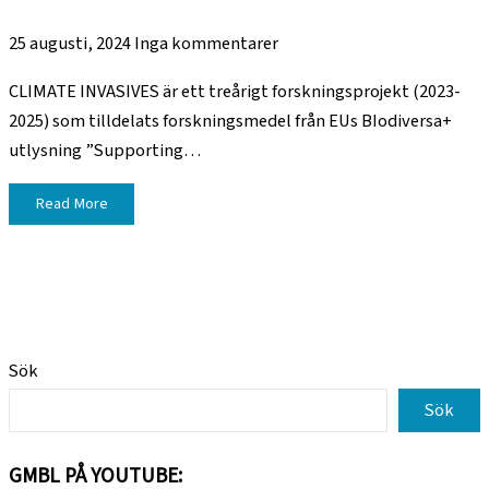
25 augusti, 2024
Inga kommentarer
CLIMATE INVASIVES är ett treårigt forskningsprojekt (2023-
2025) som tilldelats forskningsmedel från EUs BIodiversa+
utlysning ”Supporting…
Read More
Sök
Sök
GMBL PÅ YOUTUBE: