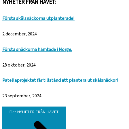
NYHETER FRÅN HAVET:
Första skålsnäckorna utplanterade!
2 december, 2024
Första snäckorna hämtade i Norge.
28 oktober, 2024
Patellaprojektet får tillstånd att plantera ut skålsnäckor!
23 september, 2024
Fler NYHETER FRÅN HAVET