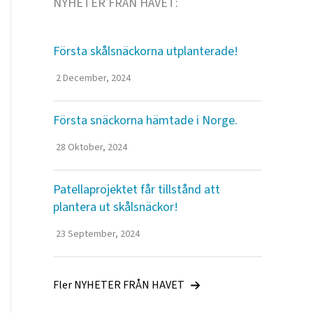
NYHETER FRÅN HAVET:
Första skålsnäckorna utplanterade!
2 December, 2024
Första snäckorna hämtade i Norge.
28 Oktober, 2024
Patellaprojektet får tillstånd att
plantera ut skålsnäckor!
23 September, 2024
Fler NYHETER FRÅN HAVET