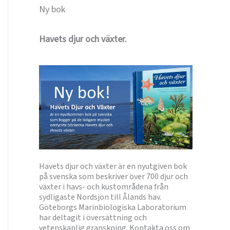
Ny bok
Havets djur och växter.
Havets djur och växter är en nyutgiven bok
på svenska som beskriver över 700 djur och
växter i havs- och kustområdena från
sydligaste Nordsjön till Ålands hav.
Göteborgs Marinbiologiska Laboratorium
har deltagit i översättning och
vetenskaplig granskning. Kontakta oss om