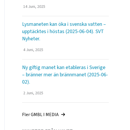
14 Juni, 2025
Lysmaneten kan öka i svenska vatten –
upptäcktes i höstas (2025-06-04). SVT
Nyheter.
4 Juni, 2025
Ny giftig manet kan etableras i Sverige
– bränner mer än brännmanet (2025-06-
02).
2 Juni, 2025
Fler GMBL I MEDIA