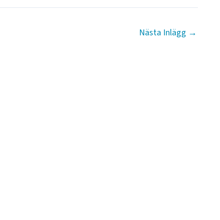
Nästa Inlägg
→