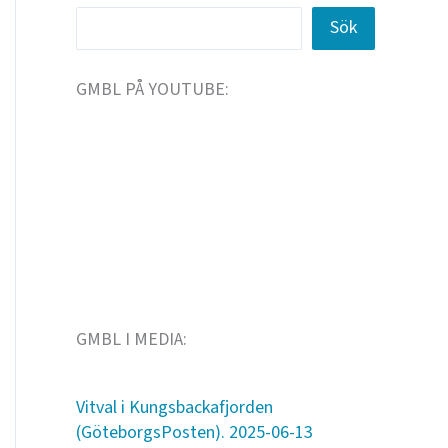
Sök
GMBL PÅ YOUTUBE:
GMBL I MEDIA:
Vitval i Kungsbackafjorden
(GöteborgsPosten). 2025-06-13