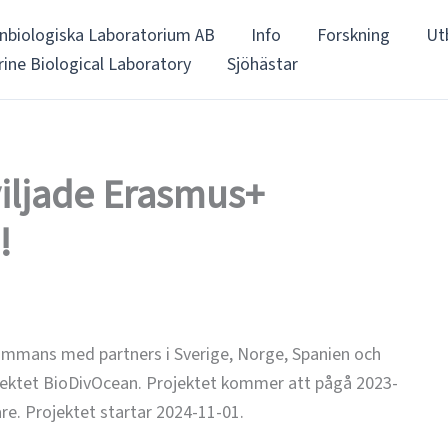
nbiologiska Laboratorium AB
Info
Forskning
Ut
ine Biological Laboratory
Sjöhästar
iljade Erasmus+
!
ammans med partners i Sverige, Norge, Spanien och
jektet BioDivOcean. Projektet kommer att pågå 2023-
e. Projektet startar 2024-11-01.