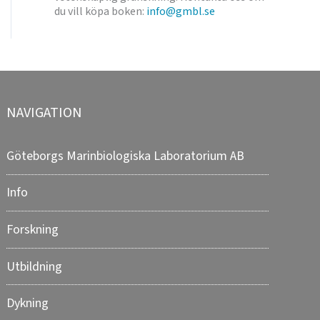
du vill köpa boken:
info@gmbl.se
NAVIGATION
Göteborgs Marinbiologiska Laboratorium AB
Info
Forskning
Utbildning
Dykning