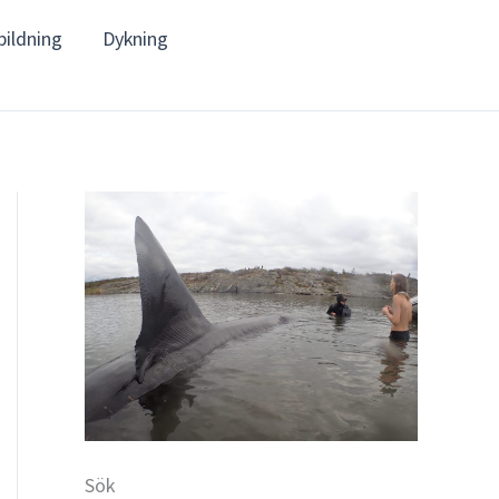
bildning
Dykning
Sök