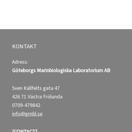
KONTAKT
Adress:
Göteborgs Marinbiologiska Laboratorium
AB
Sven Källfelts gata 47
426 71 Västra Frölunda
0709-479842
info@gmbl.se
[CONTACT]