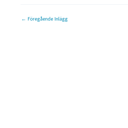
←
Föregående Inlägg