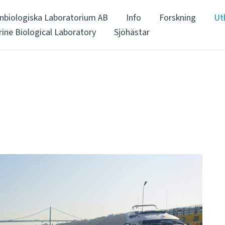
nbiologiska Laboratorium AB
Info
Forskning
Ut
ine Biological Laboratory
Sjöhästar