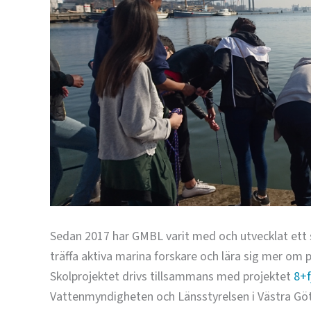
Sedan 2017 har GMBL varit med och utvecklat ett sko
träffa aktiva marina forskare och lära sig mer om
Skolprojektet drivs tillsammans med projektet
8+f
Vattenmyndigheten och Länsstyrelsen i Västra Göt