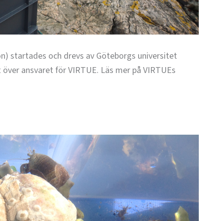
n) startades och drevs av Göteborgs universitet
t över ansvaret för VIRTUE. Läs mer på VIRTUEs