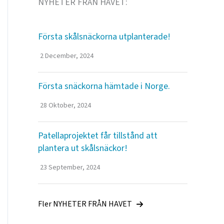
NYHETER FRÅN HAVET:
Första skålsnäckorna utplanterade!
2 December, 2024
Första snäckorna hämtade i Norge.
28 Oktober, 2024
Patellaprojektet får tillstånd att
plantera ut skålsnäckor!
23 September, 2024
Fler NYHETER FRÅN HAVET