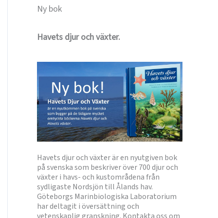
Ny bok
Havets djur och växter.
Havets djur och växter är en nyutgiven bok
på svenska som beskriver över 700 djur och
växter i havs- och kustområdena från
sydligaste Nordsjön till Ålands hav.
Göteborgs Marinbiologiska Laboratorium
har deltagit i översättning och
vetenskaplig granskning. Kontakta oss om