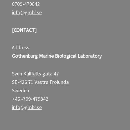
0709-479842
info@gmbl.se
[CONTACT]
Address:
Gothenburg Marine Biological Laboratory
Sven Källfelts gata 47
SE-426 71 Västra Frölunda
Sweden
+46 -709-479842
info@gmbl.se