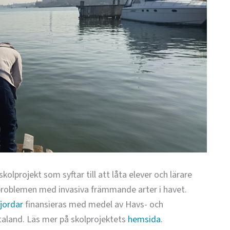
lprojekt som syftar till att låta elever och lärare
 problemen med invasiva främmande arter i havet.
jordar
finansieras med medel av Havs- och
aland. Läs mer på skolprojektets
hemsida
.