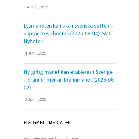
14 Juni, 2025
Lysmaneten kan öka i svenska vatten –
upptäcktes i höstas (2025-06-04). SVT
Nyheter.
4 Juni, 2025
Ny giftig manet kan etableras i Sverige
– bränner mer än brännmanet (2025-06-
02).
2 Juni, 2025
Fler GMBL I MEDIA