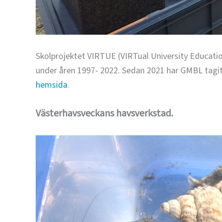
Skolprojektet VIRTUE (VIRTual University Educatio
under åren 1997- 2022. Sedan 2021 har GMBL tagi
hemsida
.
Västerhavsveckans havsverkstad.