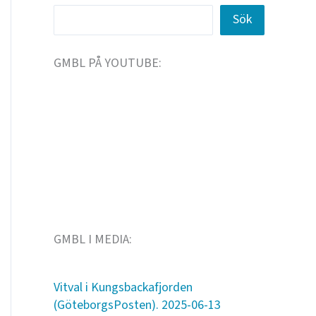
Sök
GMBL PÅ YOUTUBE:
GMBL I MEDIA:
Vitval i Kungsbackafjorden
(GöteborgsPosten). 2025-06-13