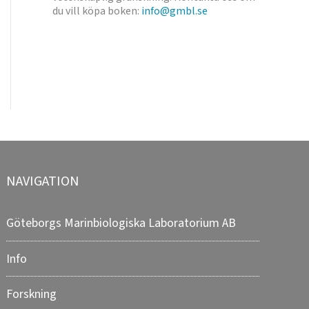
du vill köpa boken:
info@gmbl.se
NAVIGATION
Göteborgs Marinbiologiska Laboratorium AB
Info
Forskning