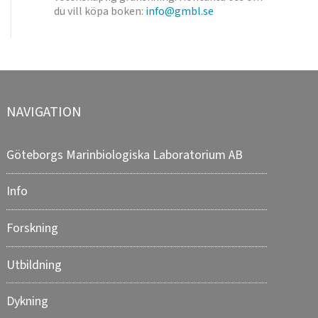
du vill köpa boken:
info@gmbl.se
NAVIGATION
Göteborgs Marinbiologiska Laboratorium AB
Info
Forskning
Utbildning
Dykning