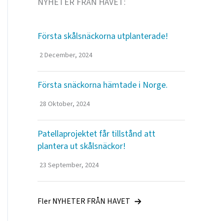
NYHETER FRÅN HAVET:
Första skålsnäckorna utplanterade!
2 December, 2024
Första snäckorna hämtade i Norge.
28 Oktober, 2024
Patellaprojektet får tillstånd att
plantera ut skålsnäckor!
23 September, 2024
Fler NYHETER FRÅN HAVET