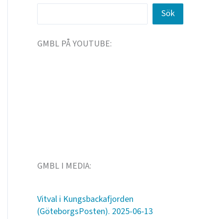
Sök
GMBL PÅ YOUTUBE:
GMBL I MEDIA:
Vitval i Kungsbackafjorden
(GöteborgsPosten). 2025-06-13