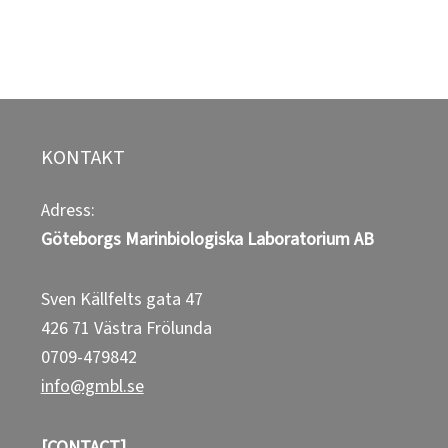
KONTAKT
Adress:
Göteborgs Marinbiologiska Laboratorium
AB
Sven Källfelts gata 47
426 71 Västra Frölunda
0709-479842
info@gmbl.se
[CONTACT]