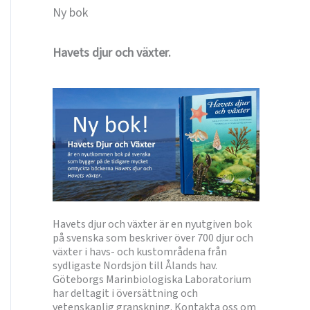
Ny bok
Havets djur och växter.
Havets djur och växter är en nyutgiven bok
på svenska som beskriver över 700 djur och
växter i havs- och kustområdena från
sydligaste Nordsjön till Ålands hav.
Göteborgs Marinbiologiska Laboratorium
har deltagit i översättning och
vetenskaplig granskning. Kontakta oss om