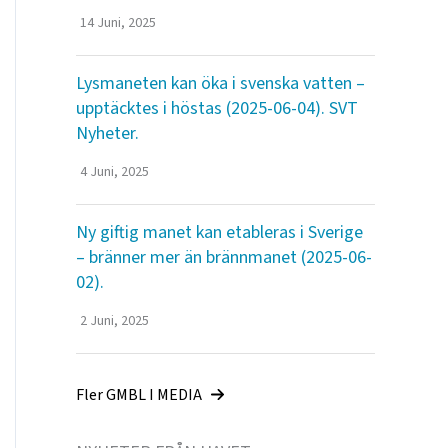
14 Juni, 2025
Lysmaneten kan öka i svenska vatten –
upptäcktes i höstas (2025-06-04). SVT
Nyheter.
4 Juni, 2025
Ny giftig manet kan etableras i Sverige
– bränner mer än brännmanet (2025-06-
02).
2 Juni, 2025
Fler GMBL I MEDIA