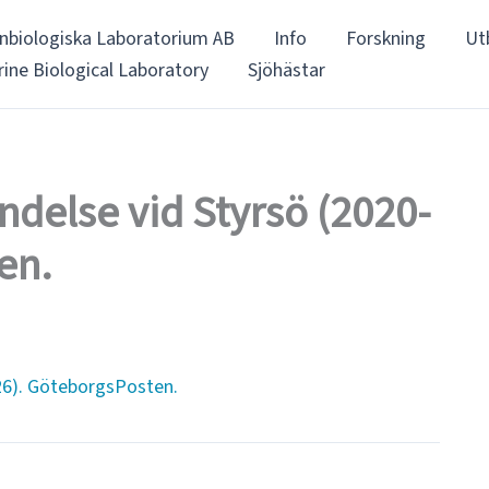
nbiologiska Laboratorium AB
Info
Forskning
Ut
ine Biological Laboratory
Sjöhästar
delse vid Styrsö (2020-
en.
26). GöteborgsPosten.