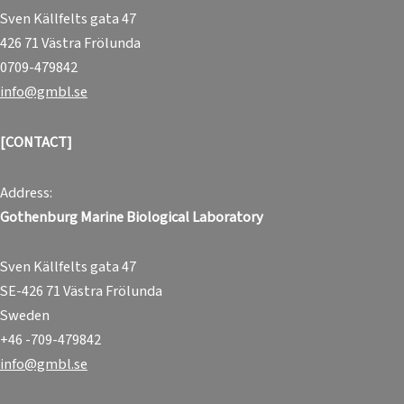
Sven Källfelts gata 47
426 71 Västra Frölunda
0709-479842
info@gmbl.se
[CONTACT]
Address:
Gothenburg Marine Biological Laboratory
Sven Källfelts gata 47
SE-426 71 Västra Frölunda
Sweden
+46 -709-479842
info@gmbl.se