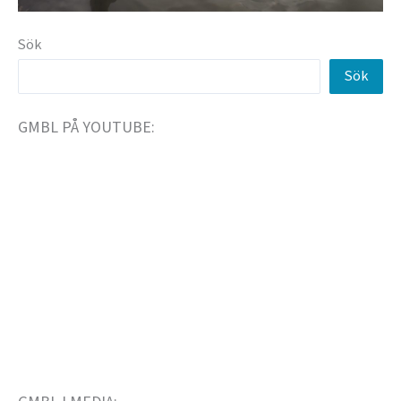
Sök
Sök
GMBL PÅ YOUTUBE: