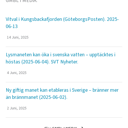
GMBL I MEDIA:
Vitval i Kungsbackafjorden (GöteborgsPosten). 2025-
06-13
14 Juni, 2025
Lysmaneten kan öka i svenska vatten – upptäcktes i
höstas (2025-06-04). SVT Nyheter.
4 Juni, 2025
Ny giftig manet kan etableras i Sverige – bränner mer
än brännmanet (2025-06-02).
2 Juni, 2025