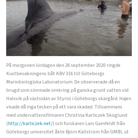
På morgonen lördagen den 26 september 2020 ringde
Kustbevakningens båt KBV 316 till Göteborgs
Marinbiologiska Laboratorium. De observerade då en
brugd som simmade omkring på ganska grunt vatten vid
Halsvik på västsidan av Styrsö i Göteborgs skärgård. Hajen
visade då inga tecken på att vara skadad. Tillsammans
med undervattensfilmaren Christina Karliczek Skoglund
(
http://karliczek.net/
) och forskaren Lars Gamfeldt från
Göteborgs universitet åkte Björn Källström från GMBL ut