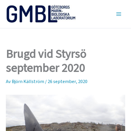
Hoppa
till
innehåll
Brugd vid Styrsö
september 2020
Av
Björn Källström
/
26 september, 2020