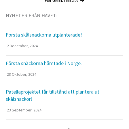
Fler GMBL I MEDIA
NYHETER FRÅN HAVET:
Första skålsnäckorna utplanterade!
2 December, 2024
Första snäckorna hämtade i Norge.
28 Oktober, 2024
Patellaprojektet får tillstånd att plantera ut
skålsnäckor!
23 September, 2024