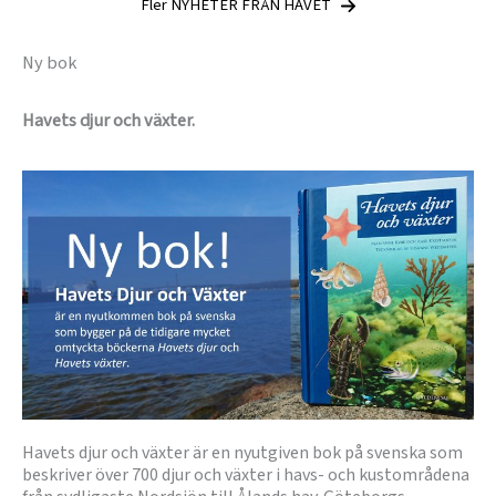
Fler NYHETER FRÅN HAVET
Ny bok
Havets djur och växter.
Havets djur och växter är en nyutgiven bok på svenska som
beskriver över 700 djur och växter i havs- och kustområdena